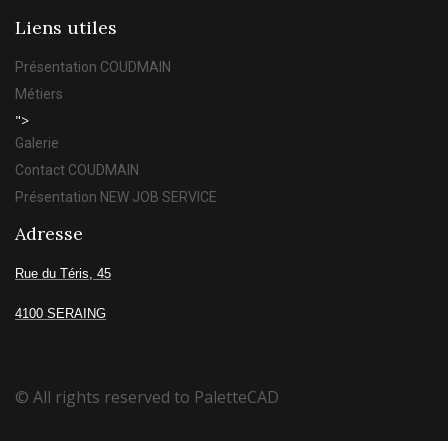
Liens utiles
Présentation COUDMAIN
Métiers
">
Galerie
Contact COUDMAIN
Présentation NEW JOB SERVICE
Adresse
Rue du Téris, 45
4100 SERAING
© All rights reserved to PaletteCAD