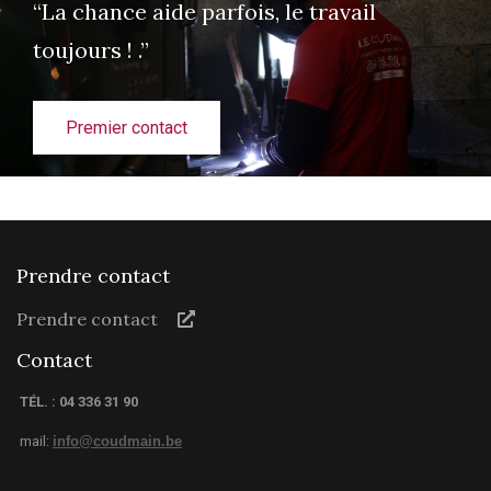
“La chance aide parfois, le travail
toujours ! .”
Premier contact
Prendre contact
Prendre contact
Contact
TÉL. : 04 336 31 90
mail:
info@coudmain.be