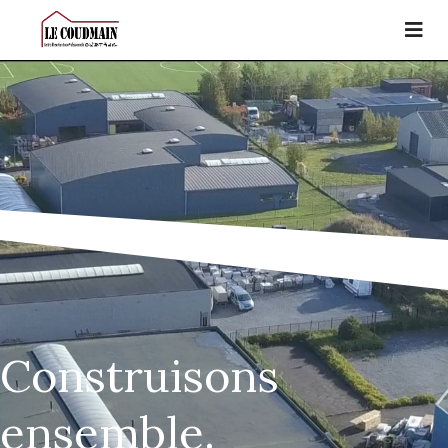
Construisons
ensemble.