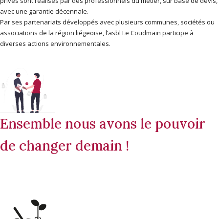
privés sont réalisés par des professionnels du métier, sur base de devis,
avec une garantie décennale.
Par ses partenariats développés avec plusieurs communes, sociétés ou
associations de la région liégeoise, l’asbl Le Coudmain participe à
diverses actions environnementales.
Ensemble nous avons le pouvoir
de changer demain !