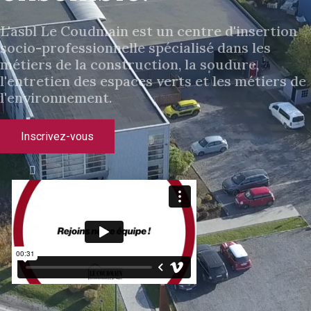
L'asbl Le Coudmain est un centre d'insertion
socio-professionnelle spécialisé dans les
métiers de la construction, la soudure,
l'entretien des espaces verts et les métiers de
l'environnement.
Inscrivez-vous