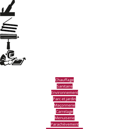
Chauffage
Sanitaire
Environnement
Parc et jardin
Maçonnerie
Carrelage
Menuiserie
Parachèvement