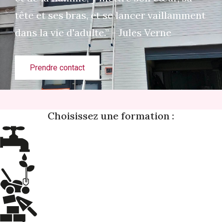
tête et ses bras, et se lancer vaillamment
dans la vie d'adulte.” - Jules Verne
Prendre contact
Choisissez une formation :