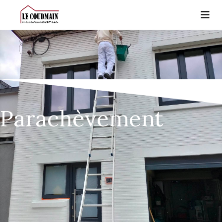
Parachèvement