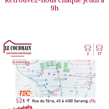
Retrouvez-nous chaque jeudi à
9h