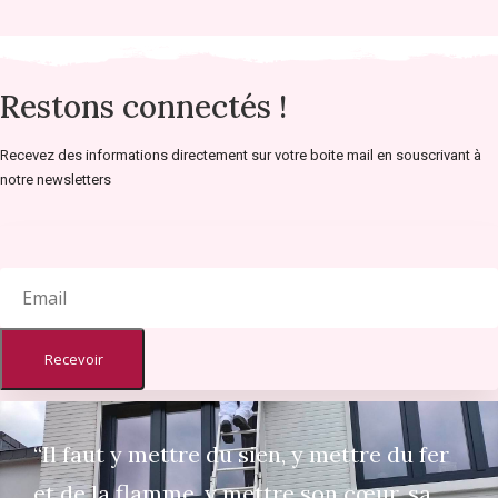
Restons connectés !
Recevez des informations directement sur votre boite mail en souscrivant à
notre newsletters
Recevoir
“Il faut y mettre du sien, y mettre du fer
et de la flamme, y mettre son cœur, sa