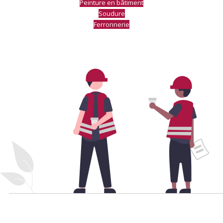
Peinture en bâtiment
Soudure
Ferronnerie