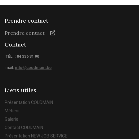
Prendre contact
Prendre contact
Contact
TÉL. : 04 336 31 90
mail:
info@coudmain.be
Liens utiles
Présentation COUDMAIN
Métiers
Galerie
Contact COUDMAIN
Présentation NEW JOB SERVICE