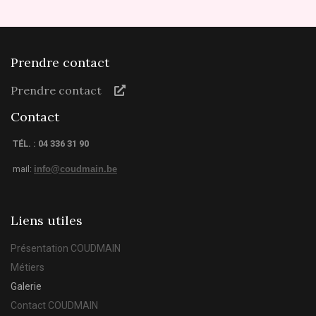
Prendre contact
Prendre contact
Contact
TÉL. : 04 336 31 90
mail:
info@coudmain.be
Liens utiles
Présentation COUDMAIN
Métiers
Galerie
Contact COUDMAIN