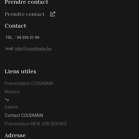
Prendre contact
Prendre contact
Contact
TÉL. : 04 336 31 90
mail:
info@coudmain.be
Liens utiles
Présentation COUDMAIN
Métiers
">
Galerie
Contact COUDMAIN
Présentation NEW JOB SERVICE
Adresse