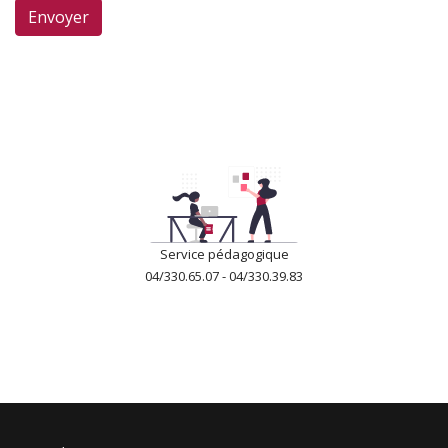
Envoyer
Service pédagogique
04/330.65.07 - 04/330.39.83