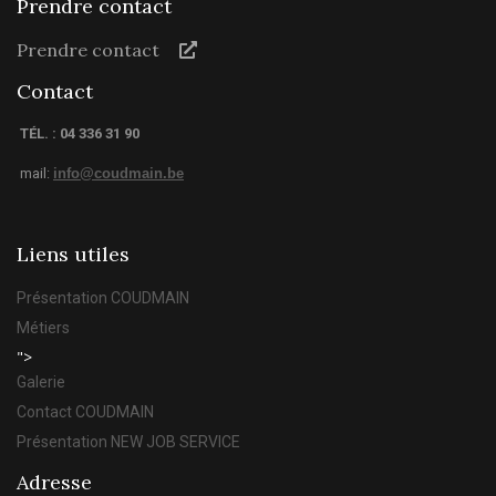
Prendre contact
Prendre contact
Contact
TÉL. : 04 336 31 90
mail:
info@coudmain.be
Liens utiles
Présentation COUDMAIN
Métiers
">
Galerie
Contact COUDMAIN
Présentation NEW JOB SERVICE
Adresse