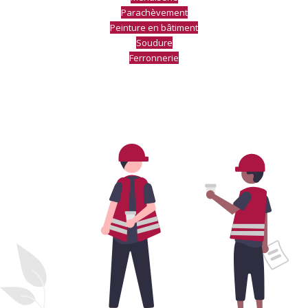
Parachèvement
Peinture en bâtiment
Soudure
Ferronnerie