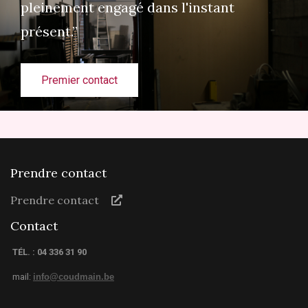
pleinement engagé dans l'instant
présent.”
Premier contact
Prendre contact
Prendre contact
Contact
TÉL. : 04 336 31 90
mail:
info@coudmain.be