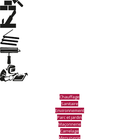
Chauffage
Sanitaire
Environnement
Parc et jardin
Maçonnerie
Carrelage
Menuiserie